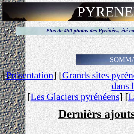
PYRENE
Plus de 450 photos des Pyrénées, été 
SOMMA
[
Présentation
] [
Grands sites pyrén
dans 
[
Les Glaciers pyrénéens
] [
L
Dernièrs ajout