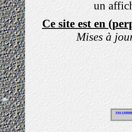
un affi
Ce site est en (per
Mises à jou
vos comme