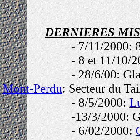
DERNIERES MIS
- 7/11/2000: 
- 8 et 11/10/
-
28/6/00: Gla
Mont-Perdu
: Secteur du Tai
- 8/5/2000:
L
-13/3/2000: G
- 6/02/2000: