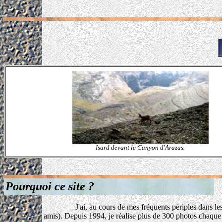
Isard devant le Canyon d'Arazas
.
Pourquoi ce site ?
J'ai, au cours de mes fréquents périples dans les Pyré
amis). Depuis 1994, je réalise plus de 300 photos chaque