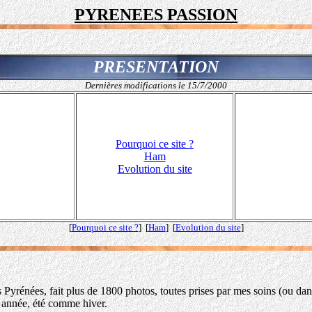
PYRENEES PASSION
PRESENTATION
Dernières modifications le 15/7/2000
Pourquoi ce site ?
Ham
Evolution du site
[
Pourquoi ce site ?
] [
Ham
] [
Evolution du site
]
nées, fait plus de 1800 photos, toutes prises par mes soins (ou dans 
 année, été comme hiver.