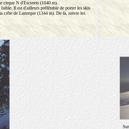
te cirque N d'Escurets (1040 m).
ible. Il est d'ailleurs préférable de porter les skis
la crête de Lazerque (1344 m). De là, suivre les
Sur