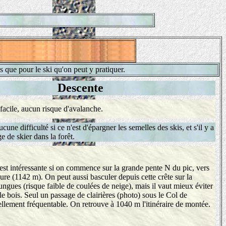
s que pour le ski qu'on peut y pratiquer.
Descente
, facile, aucun risque d'avalanche.
cune difficulté si ce n'est d'épargner les semelles des skis, et s'il y a
 de skier dans la forêt.
 intéressante si on commence sur la grande pente N du pic, vers
re (1142 m). On peut aussi basculer depuis cette crête sur la
gues (risque faible de coulées de neige), mais il vaut mieux éviter
le bois. Seul un passage de clairières (photo) sous le Col de
llement fréquentable. On retrouve à 1040 m l'itinéraire de montée.