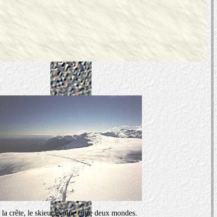
 la crête, le skieur évolue entre deux mondes.